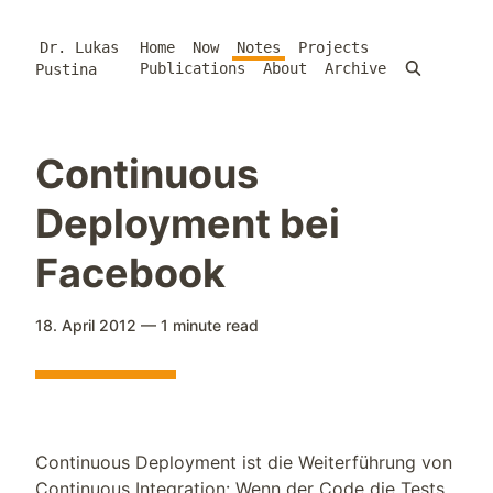
Dr. Lukas
Home
Now
Notes
Projects
Publications
About
Archive
Pustina
Continuous
Deployment bei
Facebook
18. April 2012
—
1 minute
read
Continuous Deployment ist die Weiterführung von
Continuous Integration: Wenn der Code die Tests