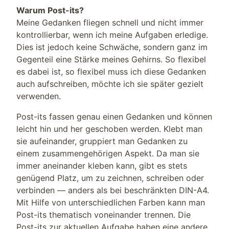
Warum Post-its?
Meine Gedanken fliegen schnell und nicht immer
kontrollierbar, wenn ich meine Aufgaben erledige.
Dies ist jedoch keine Schwäche, sondern ganz im
Gegenteil eine Stärke meines Gehirns. So flexibel
es dabei ist, so flexibel muss ich diese Gedanken
auch aufschreiben, möchte ich sie später gezielt
verwenden.
Post-its fassen genau einen Gedanken und können
leicht hin und her geschoben werden. Klebt man
sie aufeinander, gruppiert man Gedanken zu
einem zusammengehörigen Aspekt. Da man sie
immer aneinander kleben kann, gibt es stets
genügend Platz, um zu zeichnen, schreiben oder
verbinden — anders als bei beschränkten DIN-A4.
Mit Hilfe von unterschiedlichen Farben kann man
Post-its thematisch voneinander trennen. Die
Post-its zur aktuellen Aufgabe haben eine andere