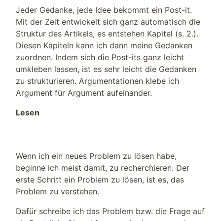
Jeder Gedanke, jede Idee bekommt ein Post-it.
Mit der Zeit entwickelt sich ganz automatisch die
Struktur des Artikels, es entstehen Kapitel (s. 2.).
Diesen Kapiteln kann ich dann meine Gedanken
zuordnen. Indem sich die Post-its ganz leicht
umkleben lassen, ist es sehr leicht die Gedanken
zu strukturieren. Argumentationen klebe ich
Argument für Argument aufeinander.
Lesen
Wenn ich ein neues Problem zu lösen habe,
beginne ich meist damit, zu recherchieren. Der
erste Schritt ein Problem zu lösen, ist es, das
Problem zu verstehen.
Dafür schreibe ich das Problem bzw. die Frage auf