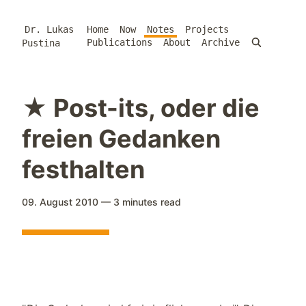
Dr. Lukas
Home
Now
Notes
Projects
Publications
About
Archive
Pustina
★ Post-its, oder die
freien Gedanken
festhalten
09. August 2010
—
3 minutes
read