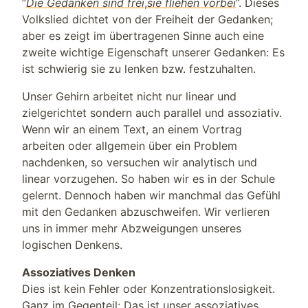
”
Die Gedanken sind frei
,
sie fliehen vorbei
”. Dieses
Volkslied dichtet von der Freiheit der Gedanken;
aber es zeigt im übertragenen Sinne auch eine
zweite wichtige Eigenschaft unserer Gedanken: Es
ist schwierig sie zu lenken bzw. festzuhalten.
Unser Gehirn arbeitet nicht nur linear und
zielgerichtet sondern auch parallel und assoziativ.
Wenn wir an einem Text, an einem Vortrag
arbeiten oder allgemein über ein Problem
nachdenken, so versuchen wir analytisch und
linear vorzugehen. So haben wir es in der Schule
gelernt. Dennoch haben wir manchmal das Gefühl
mit den Gedanken abzuschweifen. Wir verlieren
uns in immer mehr Abzweigungen unseres
logischen Denkens.
Assoziatives Denken
Dies ist kein Fehler oder Konzentrationslosigkeit.
Ganz im Gegenteil: Das ist unser assoziatives